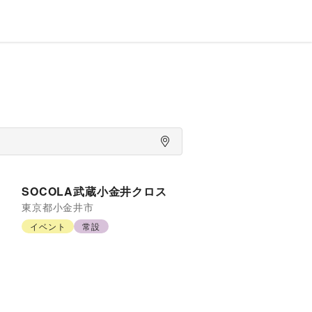
SOCOLA武蔵小金井クロス
東京都
小金井市
イベント
常設