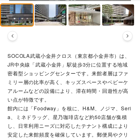
SOCOLA武蔵小金井クロス（東京都小金井市）は、
JR中央線「武蔵小金井」駅徒歩3分に位置する地域
密着型ショッピングセンターです。来館者層はファ
ミリー層の比率が高く、キッズスペースやベビーケ
アルームなどの設備により、滞在時間・回遊性が高
い点が特徴です。
館内には「Foodway」を核に、H&M、ノジマ、Seri
a、ミネドラッグ、星乃珈琲店など約50店舗が集積
し、日常利用ニーズに対応したテナント構成により
安定した来館頻度を確保しています。郵便局やクリ