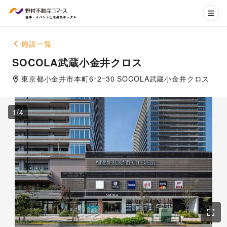
施設一覧
SOCOLA武蔵小金井クロス
東京都
小金井市
本町6ｰ2ｰ30 SOCOLA武蔵小金井クロス
1
/
4