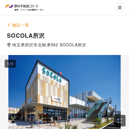
施設一覧
SOCOLA所沢
埼玉県
所沢市
北秋津592 SOCOLA所沢
1
/
1