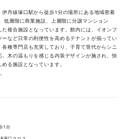
・伊丹線塚口駅から徒歩1分の場所にある地域密着
し、低層階に商業施設、上層階に分譲マンション
した複合施設となっています。館内には、イオンフ
ソーなど日常の利便性を高めるテナントが揃ってい
、各種専門店も充実しており、子育て世代からシニ
応。木の温もりを感じる内装デザインが施され、快
しめる施設となっています。
す。
歩1分
OLA塚口クロス