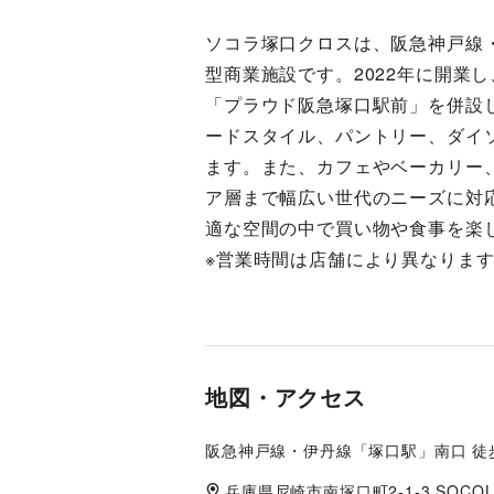
ソコラ塚口クロスは、阪急神戸線
型商業施設です。2022年に開業
「プラウド阪急塚口駅前」を併設
ードスタイル、パントリー、ダイ
ます。また、カフェやベーカリー
ア層まで幅広い世代のニーズに対
適な空間の中で買い物や食事を楽
※営業時間は店舗により異なりま
地図・アクセス
阪急神戸線・伊丹線「塚口駅」南口 徒
兵庫県
尼崎市
南塚口町2-1-3 SOC