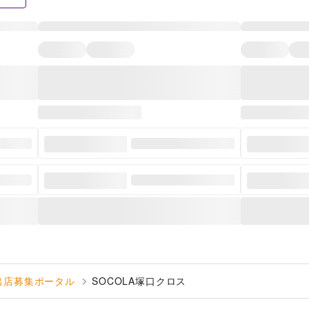
出店募集ポータル
SOCOLA塚口クロス