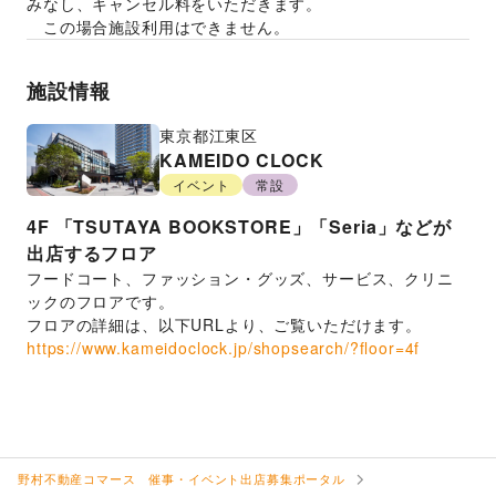
みなし、キャンセル料をいただきます。
　この場合施設利用はできません。
施設情報
東京都
江東区
KAMEIDO CLOCK
イベント
常設
4F
「TSUTAYA BOOKSTORE」「Seria」などが
出店するフロア
フードコート、ファッション・グッズ、サービス、クリニ
ックのフロアです。
フロアの詳細は、以下URLより、ご覧いただけます。
https://www.kameidoclock.jp/shopsearch/?floor=4f
野村不動産コマース 催事・イベント出店募集ポータル