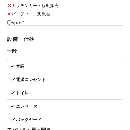
キッチンカー・移動販売
パーティー・懇親会
その他
設備・什器
一般
空調
電源コンセント
トイレ
エレベーター
バックヤード
アパレル・展示関連