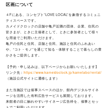
区画について
４Fにある、コンセプト”LOVE LOCAL”を象徴するコミュニ
ティスペースです。
カメイドクロックの店舗や亀戸近隣の団体、企業、住民の
皆さまが、ときに主催者として、ときに参加者として様々
な用途でご利用いただけます。
亀戸の住民と住民、店舗と住民、施設と住民のふれあい
や、“コト・モノ”を通じて知る・体験することで暮らしの豊
かさをご提供します。
【予約・申し込みは、以下ページからお願いいたします】
リンク先：
https://www.kameidoclock.jp/kamelabo/rental/
（施設公式サイトに遷移します）
また当施設では催事スペースのほか、館内デジタルサイネ
ージを活用した有料広告サービスも展開しております。
来館者の目に触れやすいサイネージ広告枠を、催事とセッ
トでご利用いただけます。