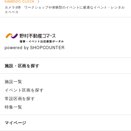
KAMEIDO CLOCK
カメラボB ワークショップや体験型のイベントに最適なイベント・レンタル
スペース
powered by SHOPCOUNTER
施設・区画を探す
施設一覧
イベント区画を探す
常設区画を探す
特集一覧
マイページ