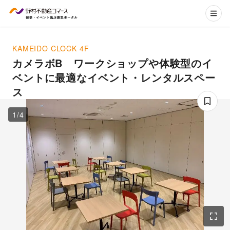
KAMEIDO CLOCK
4F
カメラボB ワークショップや体験型のイ
ベントに最適なイベント・レンタルスペー
ス
1
/
4