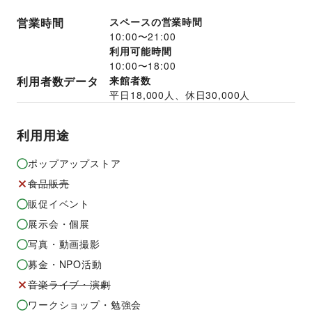
営業時間
スペースの営業時間
10:00
〜
21:00
利用可能時間
10:00
〜
18:00
利用者数データ
来館者数
平日
18,000
人、休日
30,000
人
利用用途
ポップアップストア
食品販売
販促イベント
展示会・個展
写真・動画撮影
募金・NPO活動
音楽ライブ・演劇
ワークショップ・勉強会