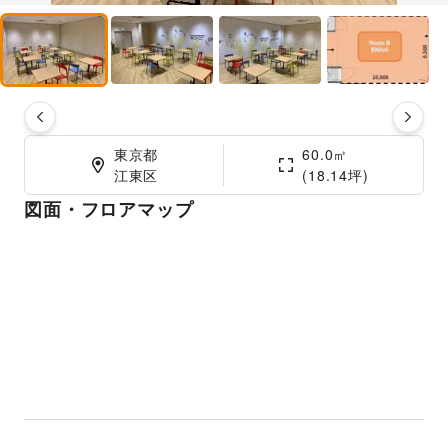
東京都

60.0㎡

江東区
(18.14坪)
図面・フロアマップ