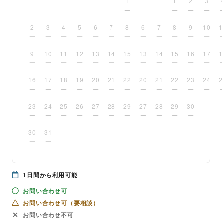
1
1
2
3
2
3
4
5
6
7
8
6
7
8
9
10
9
10
11
12
13
14
15
13
14
15
16
17
16
17
18
19
20
21
22
20
21
22
23
24
23
24
25
26
27
28
29
27
28
29
30
30
31
1
日間から利用可能
お問い合わせ可
お問い合わせ可（要相談）
お問い合わせ不可