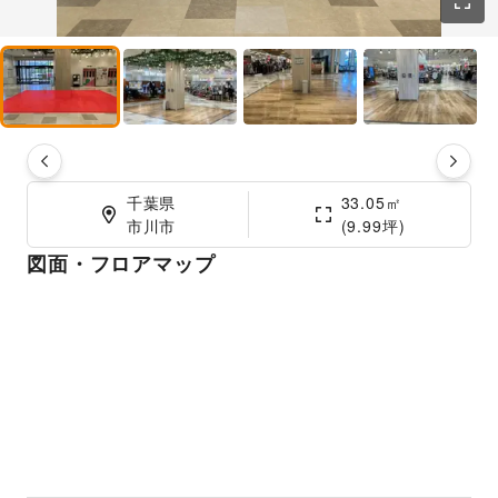
千葉県

33.05㎡

市川市
(9.99坪)
図面・フロアマップ