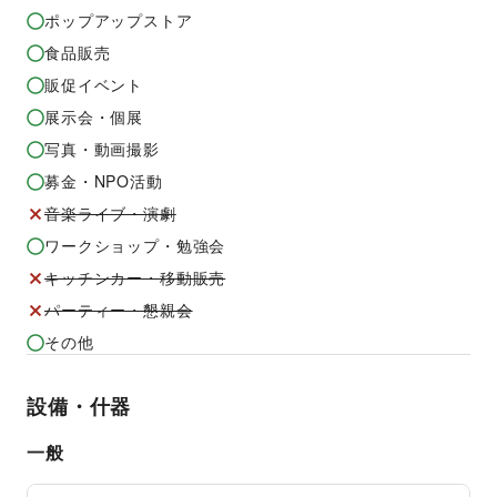
ポップアップストア
食品販売
販促イベント
展示会・個展
写真・動画撮影
募金・NPO活動
音楽ライブ・演劇
ワークショップ・勉強会
キッチンカー・移動販売
パーティー・懇親会
その他
設備・什器
一般