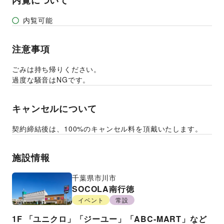
内覧について
内覧可能
注意事項
ごみは持ち帰りください。
過度な騒音はNGです。
キャンセルについて
契約締結後は、100%のキャンセル料を頂戴いたします。
施設情報
千葉県
市川市
SOCOLA南行徳
イベント
常設
1F
「ユニクロ」「ジーユー」「ABC-MART」など