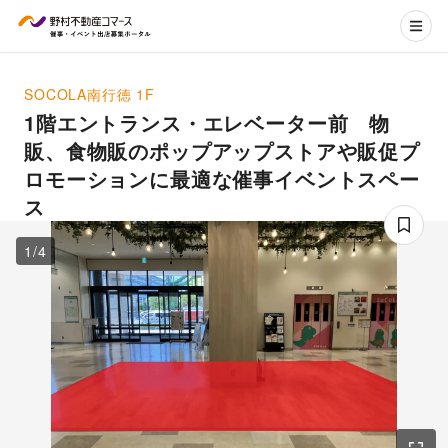
SOCOLA南行徳
1F
1階エントランス・エレベーター前 物
販、食物販のポップアップストアや販促プ
ロモーションに最適な催事イベントスペー
ス
1
/
4