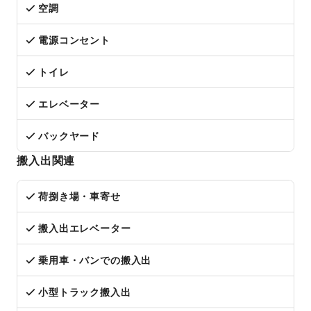
空調
電源コンセント
トイレ
エレベーター
バックヤード
搬入出関連
荷捌き場・車寄せ
搬入出エレベーター
乗用車・バンでの搬入出
小型トラック搬入出