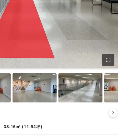
さ
38.16㎡ (11.54坪)