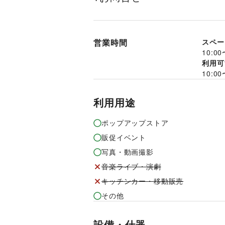
営業時間
スペー
10:00
利用可
10:00
利用用途
ポップアップストア
販促イベント
写真・動画撮影
音楽ライブ・演劇
キッチンカー・移動販売
その他
設備・什器