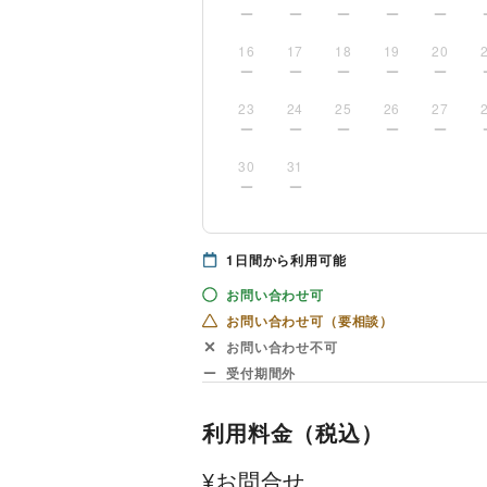
16
17
18
19
20
23
24
25
26
27
30
31
1
日間から利用可能
お問い合わせ可
お問い合わせ可（要相談）
お問い合わせ不可
受付期間外
利用料金（税込）
¥お問合せ