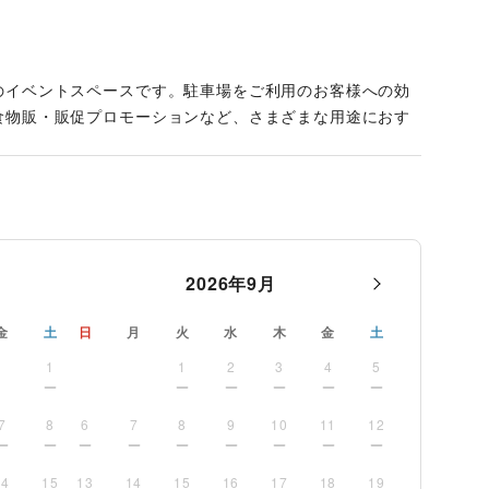
のイベントスペースです。駐車場をご利用のお客様への効
食物販・販促プロモーションなど、さまざまな用途におす
2026
年
9
月
金
土
日
月
火
水
木
金
土
1
1
2
3
4
5
7
8
6
7
8
9
10
11
12
14
15
13
14
15
16
17
18
19