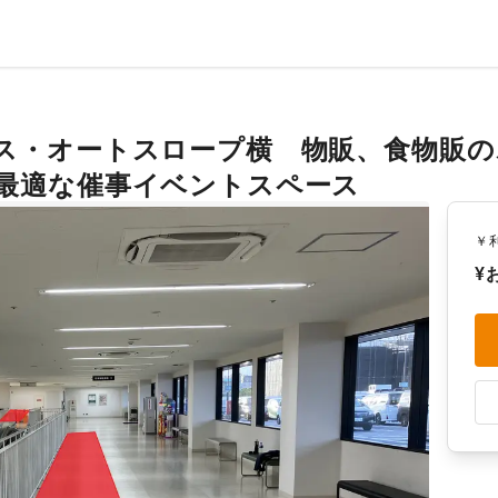
ス・オートスロープ横 物販、食物販
最適な催事イベントスペース
￥
¥