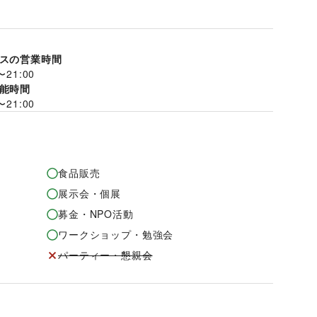
スの営業時間
〜
21:00
能時間
〜
21:00
食品販売
展示会・個展
募金・NPO活動
ワークショップ・勉強会
パーティー・懇親会