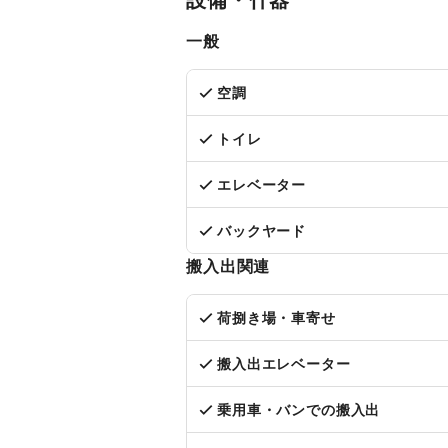
一般
空調
トイレ
エレベーター
バックヤード
搬入出関連
荷捌き場・車寄せ
搬入出エレベーター
乗用車・バンでの搬入出