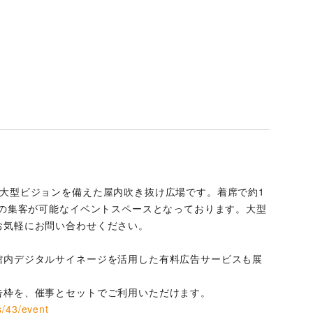
、大型ビジョンを備えた屋内吹き抜け広場です。着席で約1
名の集客が可能なイベントスペースとなっております。大型
お気軽にお問い合わせください。
館内デジタルサイネージを活用した有料広告サービスも展
告枠を、催事とセットでご利用いただけます。
s/43/event