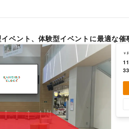
大型イベント、体験型イベントに最適な催
￥
11
33