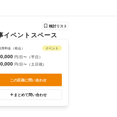
検討リスト
事イベントスペース
利用料金（税込）
イベント
0,000
円/日〜（平日）
0,000
円/日〜（土日祝）
この区画に問い合わせ
まとめて問い合わせ