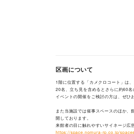
区画について
1階に位置する「カメクロコート」は
20名、立ち見を含めるとさらに約60
イベントの開催をご検討の方は、ぜひ
また当施設では催事スペースのほか、
開しております。
来館者の目に触れやすいサイネージ広
https://space.nomura-rp.co.jp/space