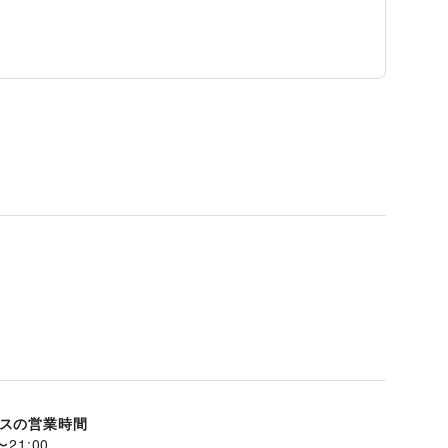
スの営業時間
〜
21:00