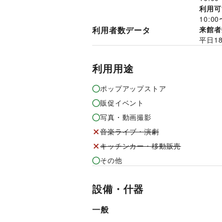
利用可
10:00
利用者数データ
来館者
平日
1
利用用途
ポップアップストア
販促イベント
写真・動画撮影
音楽ライブ・演劇
キッチンカー・移動販売
その他
設備・什器
一般