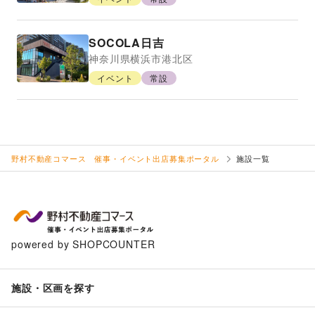
SOCOLA日吉
神奈川県
横浜市港北区
イベント
常設
野村不動産コマース 催事・イベント出店募集ポータル
施設一覧
powered by SHOPCOUNTER
施設・区画を探す