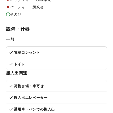
パーティー・懇親会
その他
設備・什器
一般
電源コンセント
トイレ
搬入出関連
荷捌き場・車寄せ
搬入出エレベーター
乗用車・バンでの搬入出