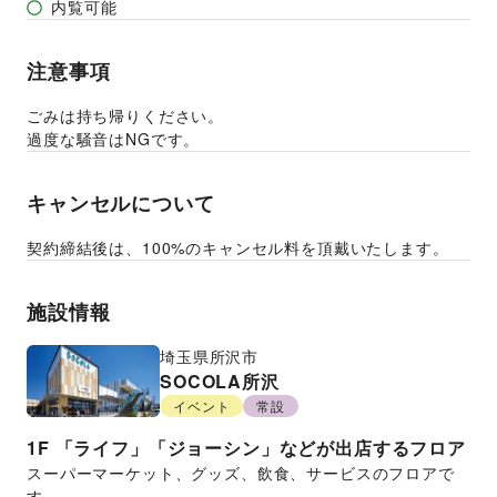
内覧可能
注意事項
ごみは持ち帰りください。
過度な騒音はNGです。
キャンセルについて
契約締結後は、100%のキャンセル料を頂戴いたします。
施設情報
埼玉県
所沢市
SOCOLA所沢
イベント
常設
1F
「ライフ」「ジョーシン」などが出店するフロア
スーパーマーケット、グッズ、飲食、サービスのフロアで
す。