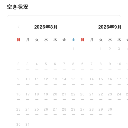
空き状況
2026
年
8
月
2026
年
9
月
日
月
火
水
木
金
土
日
月
火
水
木
1
1
2
3
2
3
4
5
6
7
8
6
7
8
9
10
9
10
11
12
13
14
15
13
14
15
16
17
16
17
18
19
20
21
22
20
21
22
23
24
23
24
25
26
27
28
29
27
28
29
30
30
31