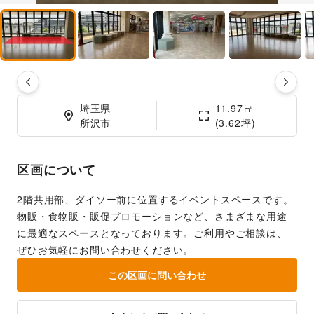
埼玉県

11.97㎡

所沢市
(3.62坪)
区画について
2階共用部、ダイソー前に位置するイベントスペースです。
物販・食物販・販促プロモーションなど、さまざまな用途
に最適なスペースとなっております。ご利用やご相談は、
ぜひお気軽にお問い合わせください。
この区画に問い合わせ