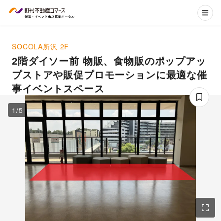
SOCOLA所沢
2F
2階ダイソー前 物販、食物販のポップアッ
プストアや販促プロモーションに最適な催
事イベントスペース
1
/
5