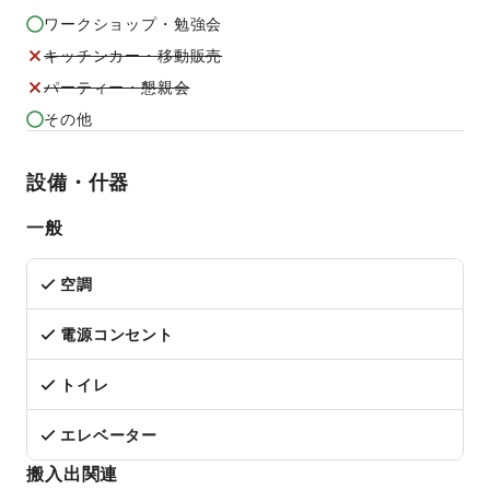
ワークショップ・勉強会
キッチンカー・移動販売
パーティー・懇親会
その他
設備・什器
一般
空調
電源コンセント
トイレ
エレベーター
搬入出関連