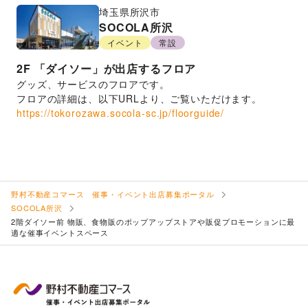
埼玉県
所沢市
SOCOLA所沢
イベント
常設
2F
「ダイソー」が出店するフロア
グッズ、サービスのフロアです。
フロアの詳細は、以下URLより、ご覧いただけます。
https://tokorozawa.socola-sc.jp/floorguide/
野村不動産コマース 催事・イベント出店募集ポータル
SOCOLA所沢
2階ダイソー前 物販、食物販のポップアップストアや販促プロモーションに最
適な催事イベントスペース