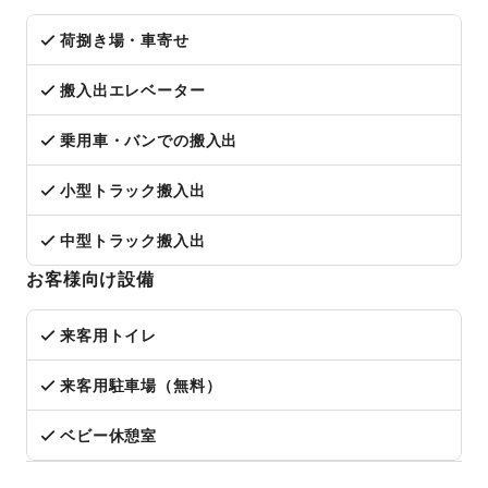
荷捌き場・車寄せ
搬入出エレベーター
乗用車・バンでの搬入出
小型トラック搬入出
中型トラック搬入出
お客様向け設備
来客用トイレ
来客用駐車場（無料）
ベビー休憩室