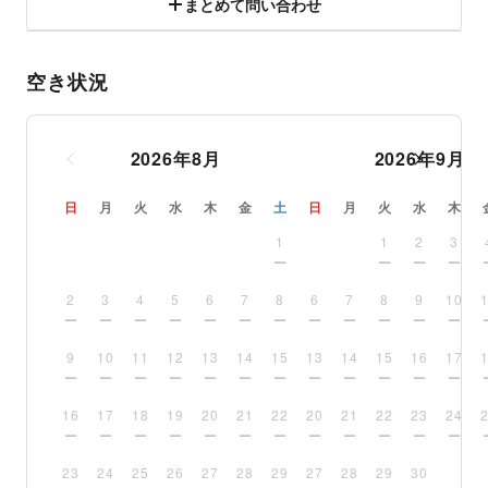
まとめて問い合わせ
空き状況
2026
年
8
月
2026
年
9
月
日
月
火
水
木
金
土
日
月
火
水
木
1
1
2
3
2
3
4
5
6
7
8
6
7
8
9
10
9
10
11
12
13
14
15
13
14
15
16
17
16
17
18
19
20
21
22
20
21
22
23
24
23
24
25
26
27
28
29
27
28
29
30