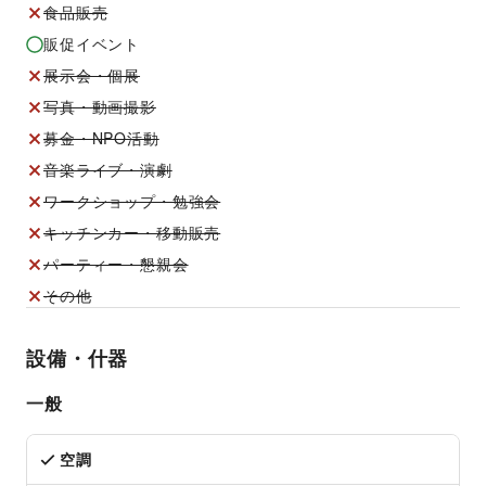
食品販売
販促イベント
展示会・個展
写真・動画撮影
募金・NPO活動
音楽ライブ・演劇
ワークショップ・勉強会
キッチンカー・移動販売
パーティー・懇親会
その他
設備・什器
一般
空調