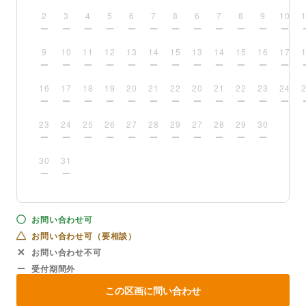
2
3
4
5
6
7
8
6
7
8
9
10
9
10
11
12
13
14
15
13
14
15
16
17
16
17
18
19
20
21
22
20
21
22
23
24
23
24
25
26
27
28
29
27
28
29
30
30
31
お問い合わせ可
お問い合わせ可（要相談）
お問い合わせ不可
受付期間外
この区画に問い合わせ