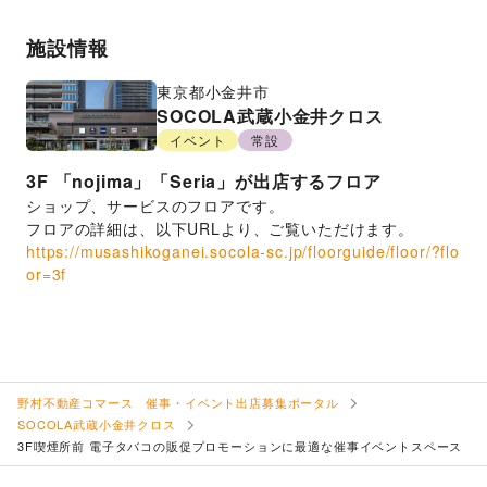
施設情報
東京都
小金井市
SOCOLA武蔵小金井クロス
イベント
常設
3F
「nojima」「Seria」が出店するフロア
ショップ、サービスのフロアです。
フロアの詳細は、以下URLより、ご覧いただけます。
https://musashikoganei.socola-sc.jp/floorguide/floor/?flo
or=3f
野村不動産コマース 催事・イベント出店募集ポータル
SOCOLA武蔵小金井クロス
3F喫煙所前 電子タバコの販促プロモーションに最適な催事イベントスペース