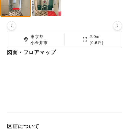
東京都

2.0㎡

小金井市
(0.6坪)
図面・フロアマップ
区画について