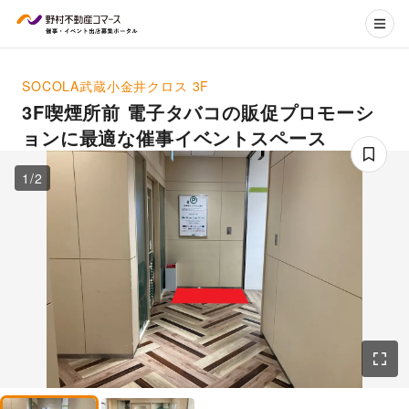
SOCOLA武蔵小金井クロス
3F
3F喫煙所前 電子タバコの販促プロモーシ
ョンに最適な催事イベントスペース
1
/
2